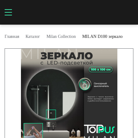
Главная
Каталог
Milan Collection
MILAN D100 зеркало