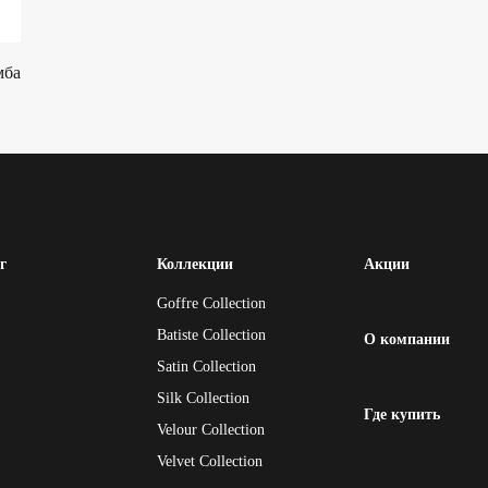
мба
г
Коллекции
Акции
Goffre Collection
Batiste Collection
О компании
Satin Collection
Silk Collection
Где купить
Velour Collection
Velvet Collection