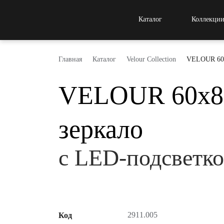
Каталог
Коллекци
Главная
Каталог
Velour Collection
VELOUR 60х
VELOUR 60х8
зеркало
с LED-подсветк
2911.005
Код