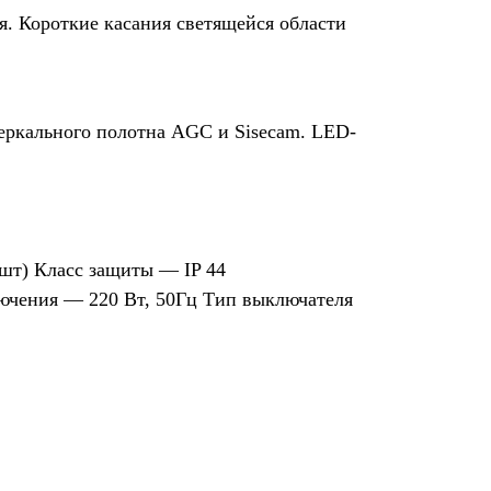
. Короткие касания светящейся области
еркального полотна AGC и Sisecam. LED-
шт) Класс защиты — IP 44
ючения — 220 Вт, 50Гц Тип выключателя