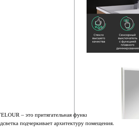
 VELOUR – это притягательная функциональность. Стил
подсветка подчеркивает архитектуру помещения.