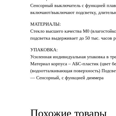
Сенсорный выключатель с функцией плавн
включают/выключают подсветку, длительно
МАТЕРИАЛЫ:
Стекло высшего качества M0 (влагостойк
подсветка выдерживает до 50 тыс. часов 
УПАКОВКА:
Усиленная индивидуальная упаковка в тр
Материал корпуса – АБС-пластик (цвет б
(водоотталкивающая поверхность) Подсв
— Сенсорный, с функцией диммера
Похожие товары