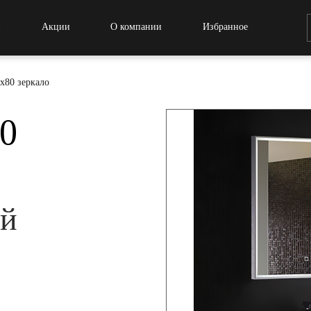
и
Акции
О компании
Избранное
80 зеркало
0
ой