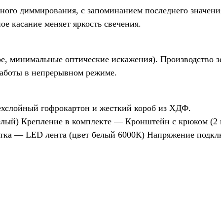
ого диммирования, с запоминанием последнего значения
е касание меняет яркость свечения.
ое, минимальные оптические искажения). Производство з
работы в непрерывном режиме.
ехслойный гофрокартон и жесткий короб из ХДФ.
елый) Крепление в комплекте — Кронштейн с крюком (2 
етка — LED лента (цвет белый 6000К) Напряжение подкл